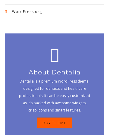
WordPress.org
About Dentalia
Dentalia is a premium WordPress theme,
designed for dentists and healthcare
professionals. It can be easily customized
as it's packed with awesome widgets,
crisp icons and smart features.
BUY THEME