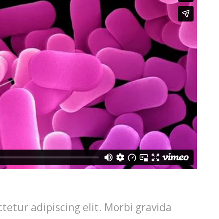
tetur adipiscing elit. Morbi gravida