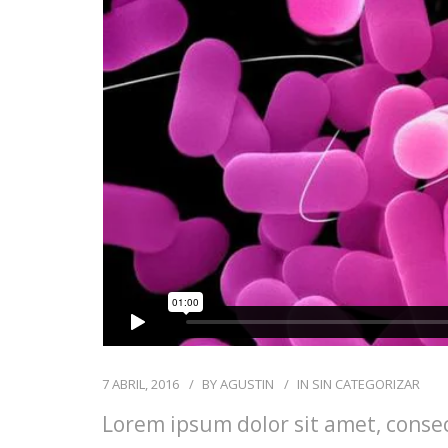
7 ABRIL, 2016
BY
AGUSTIN
IN
SIN CATEGORIZAR
Lorem ipsum dolor sit amet, consec