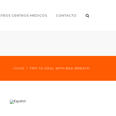
STROS CENTROS MÉDICOS
CONTACTO
HOME
TIPS TO DEAL WITH BAD BREATH