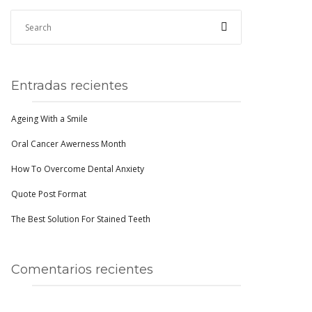
Entradas recientes
Ageing With a Smile
Oral Cancer Awerness Month
How To Overcome Dental Anxiety
Quote Post Format
The Best Solution For Stained Teeth
Comentarios recientes