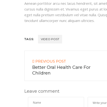
Aenean porttitor arcu nec lacus hendrerit, sit amet 
cursus nulla dignissim et. Vivamus eget purus at lor
eget nulla pretium vestibulum vel vitae nulla. Quisq
tincidunt ullamcorper nunc aliquam ultricies.
TAGS:
VIDEO POST
PREVIOUS POST
Better Oral Health Care For
Children
Leave comment