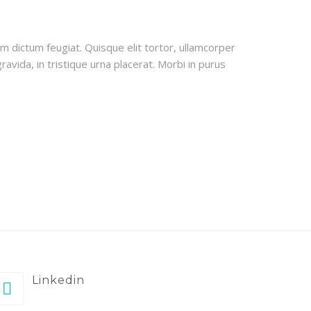
uam dictum feugiat. Quisque elit tortor, ullamcorper
ravida, in tristique urna placerat. Morbi in purus
Linkedin