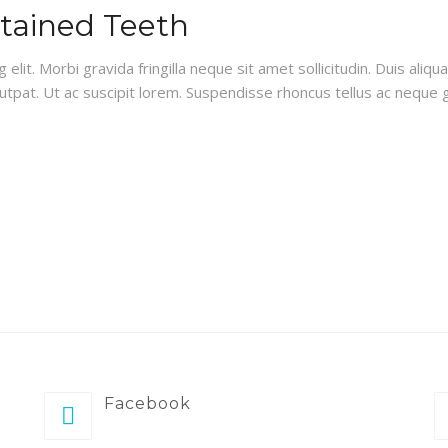
Stained Teeth
lit. Morbi gravida fringilla neque sit amet sollicitudin. Duis aliq
lutpat. Ut ac suscipit lorem. Suspendisse rhoncus tellus ac neque g
Facebook