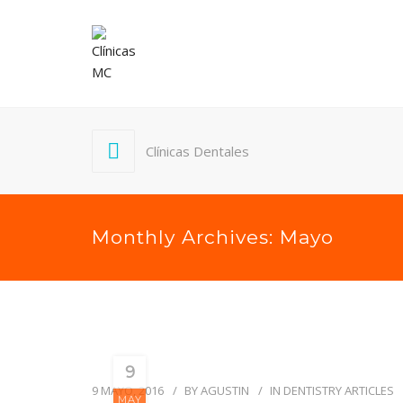
Clínicas Dentales
Monthly Archives: Mayo
9
9 MAYO, 2016
BY
AGUSTIN
IN
DENTISTRY ARTICLES
MAY