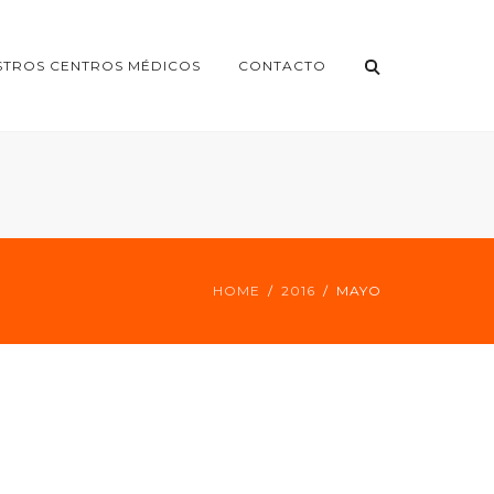
STROS CENTROS MÉDICOS
CONTACTO
HOME
2016
MAYO