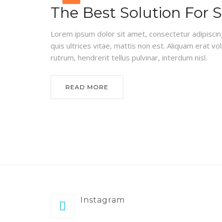
The Best Solution For 
Lorem ipsum dolor sit amet, consectetur adipiscing e
quis ultrices vitae, mattis non est. Aliquam erat vo
rutrum, hendrerit tellus pulvinar, interdum nisl.
READ MORE
Instagram