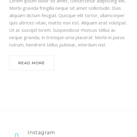
Lorem ipsum dolor sit amet, consectetur adipiscing elit.
Morbi gravida fringilla neque sit amet sollicitudin. Duis
aliquam dictum feugiat. Quisque elit tortor, ullamcorper
quis ultrices vitae, mattis non est. Aliquam erat volutpat.
Ut ac suscipit lorem. Suspendisse rhoncus tellus ac
neque gravida, in tristique urna placerat. Morbi in purus
rutrum, hendrerit tellus pulvinar, interdum nisl.
READ MORE
Instagram