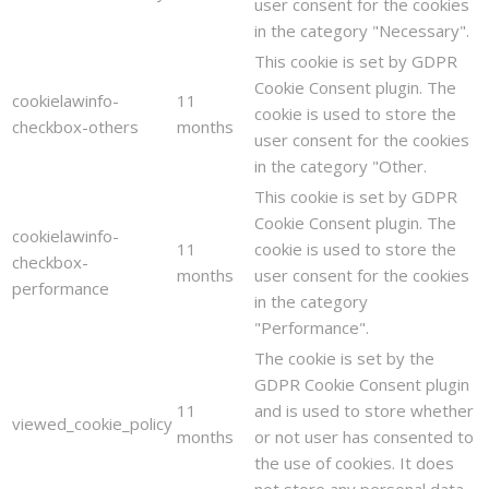
user consent for the cookies
in the category "Necessary".
This cookie is set by GDPR
Cookie Consent plugin. The
cookielawinfo-
11
cookie is used to store the
checkbox-others
months
user consent for the cookies
in the category "Other.
This cookie is set by GDPR
Cookie Consent plugin. The
cookielawinfo-
11
cookie is used to store the
checkbox-
months
user consent for the cookies
performance
in the category
"Performance".
The cookie is set by the
GDPR Cookie Consent plugin
11
and is used to store whether
viewed_cookie_policy
months
or not user has consented to
the use of cookies. It does
not store any personal data.