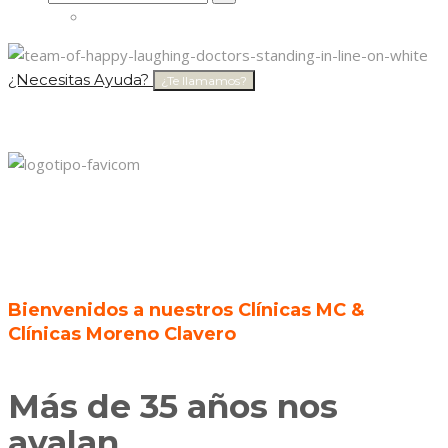
for:
¿Necesitas Ayuda?
¿Te llamamos?
Bienvenidos a nuestros Clínicas MC &
Clínicas Moreno Clavero
Más de 35 años nos
avalan