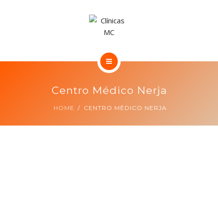
CONTACTO
ENGLISH
NUESTRAS CLÍNICAS DENTALES
Centro Médico Nerja
NUESTROS CENTROS MÉDICOS
HOME
CENTRO MÉDICO NERJA
CONTACTO
ENGLISH